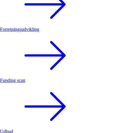
Forretningsudvikling
Funding scan
Udbud