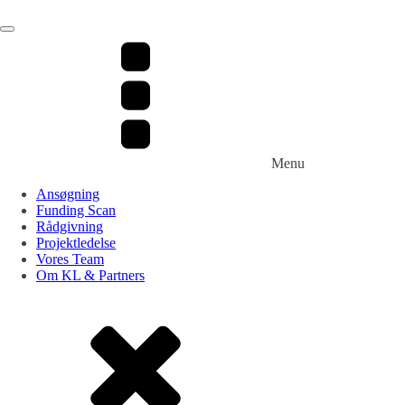
Menu
Ansøgning
Funding Scan
Rådgivning
Projektledelse
Vores Team
Om KL & Partners