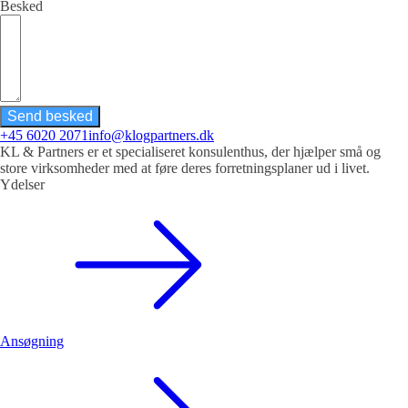
Besked
Send besked
+45 6020 2071
info@klogpartners.dk
KL & Partners er et specialiseret konsulenthus, der hjælper små og
store virksomheder med at føre deres forretningsplaner ud i livet.
Ydelser
Ansøgning