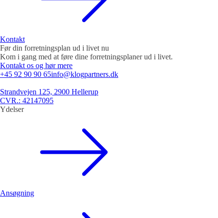
Kontakt
Før din forretningsplan ud i livet nu
Kom i gang med at føre dine forretningsplaner ud i livet.
Kontakt os og hør mere
+45 92 90 90 65
info@klogpartners.dk
Strandvejen 125, 2900 Hellerup
CVR.: 42147095
Ydelser
Ansøgning